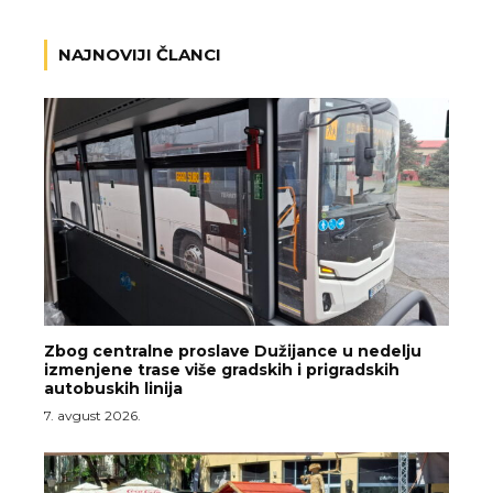
NAJNOVIJI ČLANCI
Zbog centralne proslave Dužijance u nedelju
izmenjene trase više gradskih i prigradskih
autobuskih linija
7. avgust 2026.