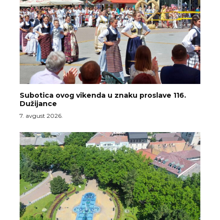
Subotica ovog vikenda u znaku proslave 116.
Dužijance
7. avgust 2026.