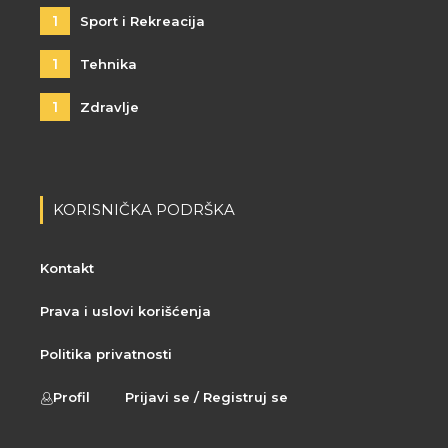
1
Sport i Rekreacija
1
Tehnika
1
Zdravlje
KORISNIČKA PODRŠKA
Kontakt
Prava i uslovi korišćenja
Politika privatnosti
Profil
Prijavi se / Registruj se