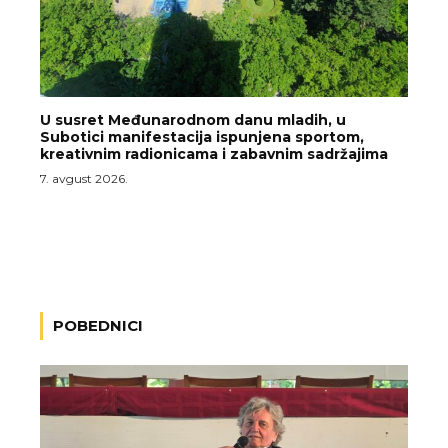
U susret Međunarodnom danu mladih, u
Subotici manifestacija ispunjena sportom,
kreativnim radionicama i zabavnim sadržajima
7. avgust 2026.
POBEDNICI