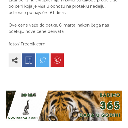
po ceni koja je viša u odnosu na proteklu nedelju,
odnosno po najviše 181 dinar.
Ove cene važe do petka, 6. marta, nakon čega nas
očekuju nove cene derivata.
foto:/ Freepik.com