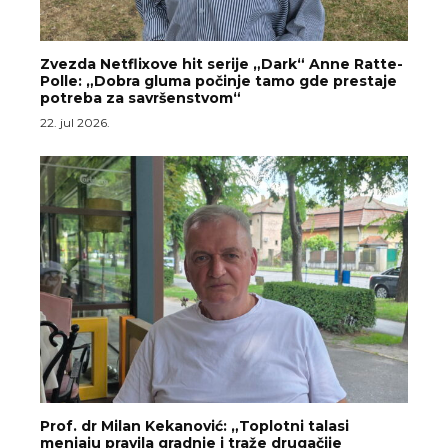
Zvezda Netflixove hit serije „Dark“ Anne Ratte-
Polle: „Dobra gluma počinje tamo gde prestaje
potreba za savršenstvom“
22. jul 2026.
Prof. dr Milan Kekanović: „Toplotni talasi
menjaju pravila gradnje i traže drugačije