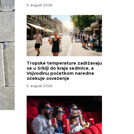
5. avgust 2026.
Tropske temperature zadržavaju
se u Srbiji do kraja sedmice, a
Vojvodinu početkom naredne
očekuje osveženje
5. avgust 2026.