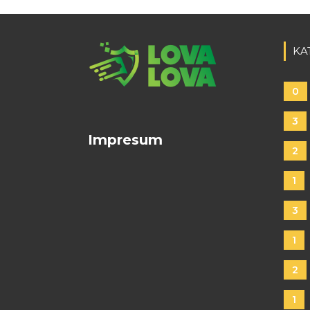
KA
0
3
Impresum
2
1
3
1
2
1