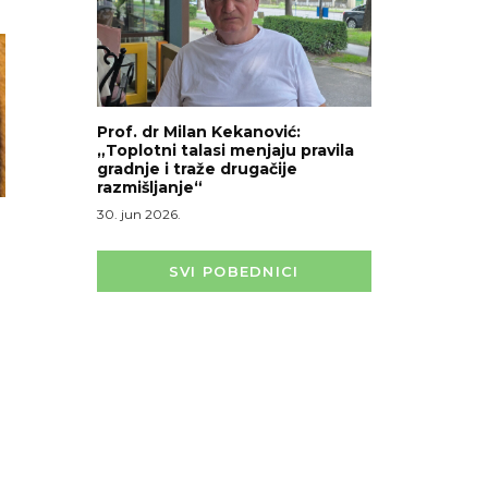
Prof. dr Milan Kekanović:
„Toplotni talasi menjaju pravila
gradnje i traže drugačije
razmišljanje“
30. jun 2026.
SVI POBEDNICI