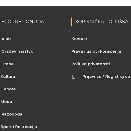
TEGORIJE PONUDA
KORISNIČKA PODRŠKA
alati
Kontakt
Građevinarstvo
Prava i uslovi korišćenja
Hrana
Politika privatnosti
Kultura
Prijavi se / Registruj se
Lepota
Moda
Razonoda
Sport i Rekreacija