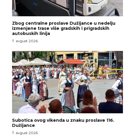
Zbog centralne proslave Dužijance u nedelju
izmenjene trase više gradskih i prigradskih
autobuskih linija
7. avgust 2026.
Subotica ovog vikenda u znaku proslave 116.
Dužijance
7. avgust 2026.