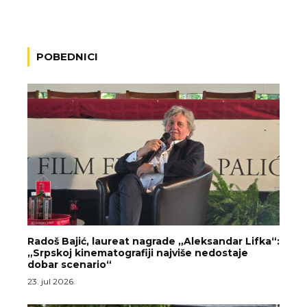
POBEDNICI
Radoš Bajić, laureat nagrade „Aleksandar Lifka“:
„Srpskoj kinematografiji najviše nedostaje
dobar scenario“
23. jul 2026.