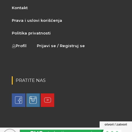
Kontakt
Prava i uslovi korišćenja
Politika privatnosti
Profil
Prijavi se / Registruj se
PRATITE NAS
otvori / zatvori
© 2021 LovaLova. All rights reserved.