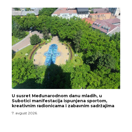
U susret Međunarodnom danu mladih, u
Subotici manifestacija ispunjena sportom,
kreativnim radionicama i zabavnim sadržajima
7. avgust 2026.