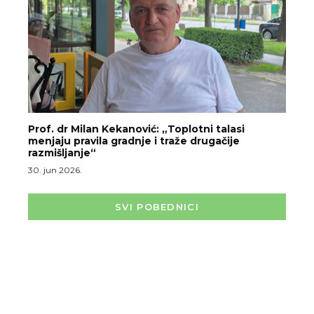
Prof. dr Milan Kekanović: „Toplotni talasi
menjaju pravila gradnje i traže drugačije
razmišljanje“
30. jun 2026.
SVI POBEDNICI