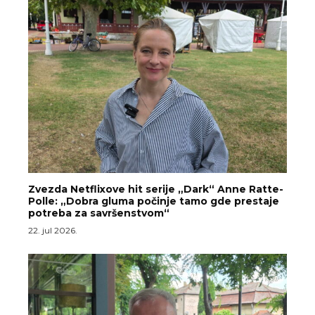
Zvezda Netflixove hit serije „Dark“ Anne Ratte-
Polle: „Dobra gluma počinje tamo gde prestaje
potreba za savršenstvom“
22. jul 2026.