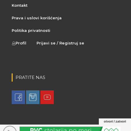
Kontakt
Prava i uslovi korišćenja
Politika privatnosti
Profil
Prijavi se / Registruj se
PRATITE NAS
otvori / zatvori
© 2021 LovaLova. All rights reserved.