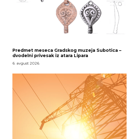
Predmet meseca Gradskog muzeja Subotica –
dvodelni privesak iz atara Lipara
6. avgust 2026.