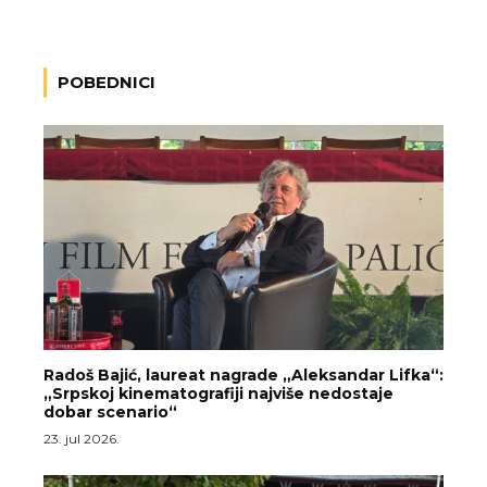
POBEDNICI
Radoš Bajić, laureat nagrade „Aleksandar Lifka“:
„Srpskoj kinematografiji najviše nedostaje
dobar scenario“
23. jul 2026.