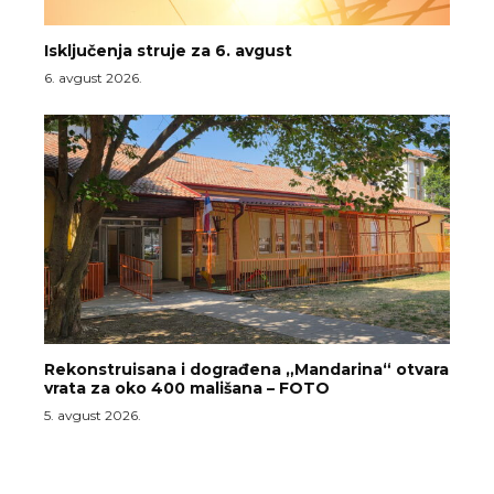
Isključenja struje za 6. avgust
6. avgust 2026.
Rekonstruisana i dograđena „Mandarina“ otvara
vrata za oko 400 mališana – FOTO
5. avgust 2026.