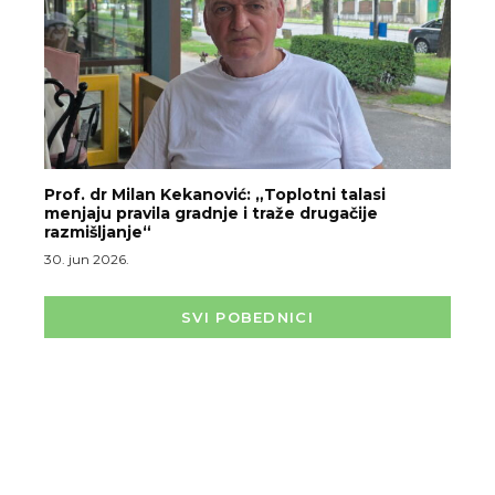
Prof. dr Milan Kekanović: „Toplotni talasi
menjaju pravila gradnje i traže drugačije
razmišljanje“
30. jun 2026.
SVI POBEDNICI