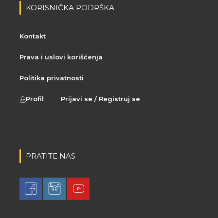
KORISNIČKA PODRŠKA
Kontakt
Prava i uslovi korišćenja
Politika privatnosti
Profil
Prijavi se / Registruj se
PRATITE NAS