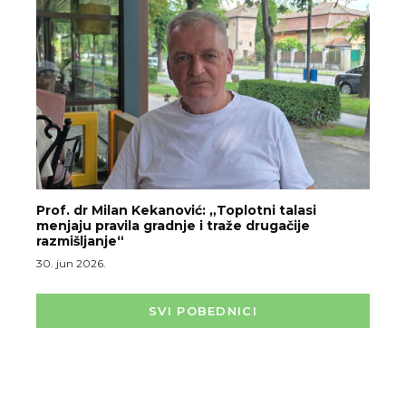
Prof. dr Milan Kekanović: „Toplotni talasi
menjaju pravila gradnje i traže drugačije
razmišljanje“
30. jun 2026.
SVI POBEDNICI