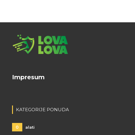
Impresum
KATEGORIJE PONUDA
0
alati