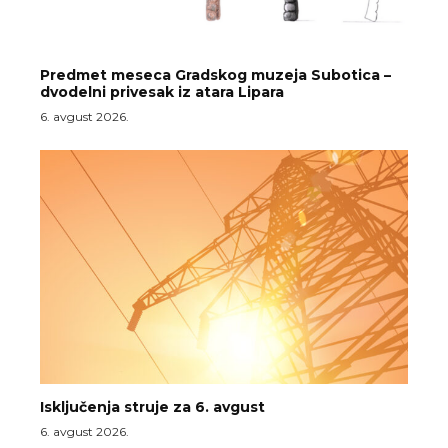
Predmet meseca Gradskog muzeja Subotica –
dvodelni privesak iz atara Lipara
6. avgust 2026.
Isključenja struje za 6. avgust
6. avgust 2026.