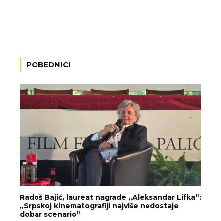
POBEDNICI
Radoš Bajić, laureat nagrade „Aleksandar Lifka“:
„Srpskoj kinematografiji najviše nedostaje
dobar scenario“