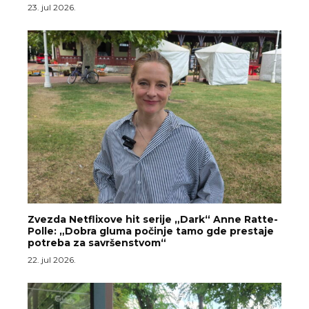
23. jul 2026.
Zvezda Netflixove hit serije „Dark“ Anne Ratte-
Polle: „Dobra gluma počinje tamo gde prestaje
potreba za savršenstvom“
22. jul 2026.