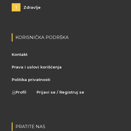
1
Zdravlje
KORISNIČKA PODRŠKA
Kontakt
Prava i uslovi korišćenja
Politika privatnosti
Profil
Prijavi se / Registruj se
PRATITE NAS