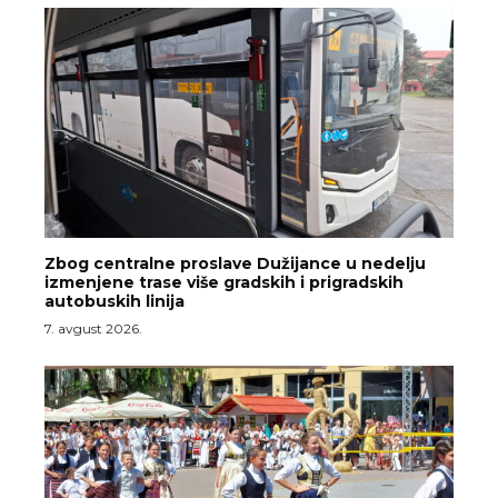
Zbog centralne proslave Dužijance u nedelju
izmenjene trase više gradskih i prigradskih
autobuskih linija
7. avgust 2026.