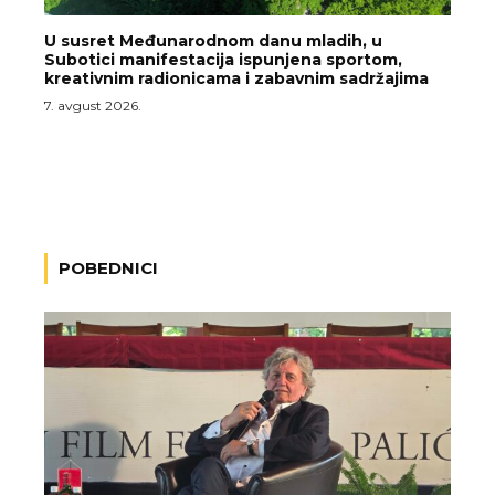
U susret Međunarodnom danu mladih, u
Subotici manifestacija ispunjena sportom,
kreativnim radionicama i zabavnim sadržajima
7. avgust 2026.
POBEDNICI