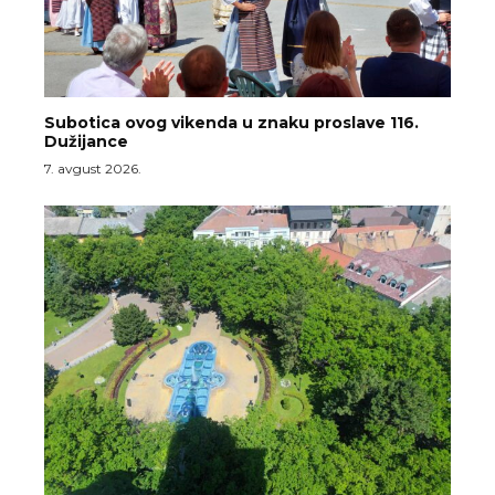
Subotica ovog vikenda u znaku proslave 116.
Dužijance
7. avgust 2026.