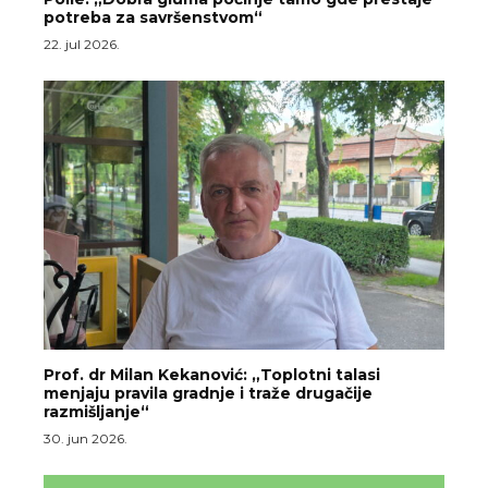
potreba za savršenstvom“
22. jul 2026.
Prof. dr Milan Kekanović: „Toplotni talasi
menjaju pravila gradnje i traže drugačije
razmišljanje“
30. jun 2026.