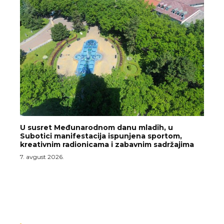
U susret Međunarodnom danu mladih, u
Subotici manifestacija ispunjena sportom,
kreativnim radionicama i zabavnim sadržajima
7. avgust 2026.