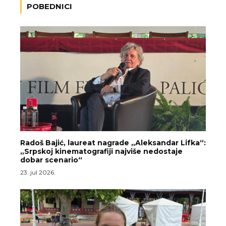
POBEDNICI
Radoš Bajić, laureat nagrade „Aleksandar Lifka“:
„Srpskoj kinematografiji najviše nedostaje
dobar scenario“
23. jul 2026.