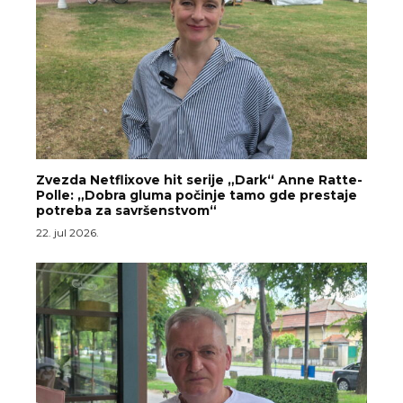
Zvezda Netflixove hit serije „Dark“ Anne Ratte-
Polle: „Dobra gluma počinje tamo gde prestaje
potreba za savršenstvom“
22. jul 2026.