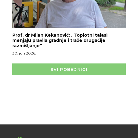
Prof. dr Milan Kekanović: „Toplotni talasi
menjaju pravila gradnje i traže drugačije
razmišljanje“
30. jun 2026.
SVI POBEDNICI