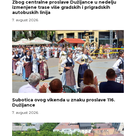
Zbog centralne proslave Dužijance u nedelju
izmenjene trase više gradskih i prigradskih
autobuskih linija
7. avgust 2026.
Subotica ovog vikenda u znaku proslave 116.
Dužijance
7. avgust 2026.