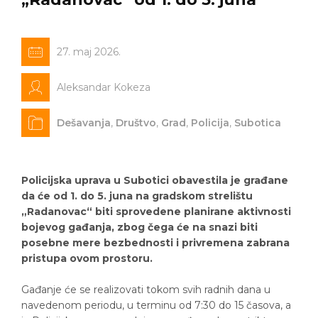
27. maj 2026.
Aleksandar Kokeza
Dešavanja
,
Društvo
,
Grad
,
Policija
,
Subotica
Policijska uprava u Subotici obavestila je građane
da će od 1. do 5. juna na gradskom strelištu
„Radanovac“ biti sprovedene planirane aktivnosti
bojevog gađanja, zbog čega će na snazi biti
posebne mere bezbednosti i privremena zabrana
pristupa ovom prostoru.
Gađanje će se realizovati tokom svih radnih dana u
navedenom periodu, u terminu od 7:30 do 15 časova, a