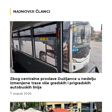
NAJNOVIJI ČLANCI
Zbog centralne proslave Dužijance u nedelju
izmenjene trase više gradskih i prigradskih
autobuskih linija
7. avgust 2026.