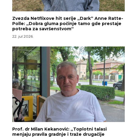
Zvezda Netflixove hit serije „Dark“ Anne Ratte-
Polle: „Dobra gluma počinje tamo gde prestaje
potreba za savršenstvom“
22. jul 2026.
Prof. dr Milan Kekanović: „Toplotni talasi
menjaju pravila gradnje i traže drugačije