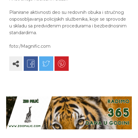
Planirane aktivnosti deo su redovnih obuka i stručnog
osposobljavanja policijskih službenika, koje se sprovode
u skladu sa predviđenim procedurama i bezbednosnim
standardima.
foto:/Magnific.com