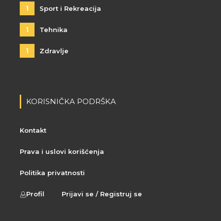
1
Sport i Rekreacija
1
Tehnika
1
Zdravlje
KORISNIČKA PODRŠKA
Kontakt
Prava i uslovi korišćenja
Politika privatnosti
Profil
Prijavi se / Registruj se