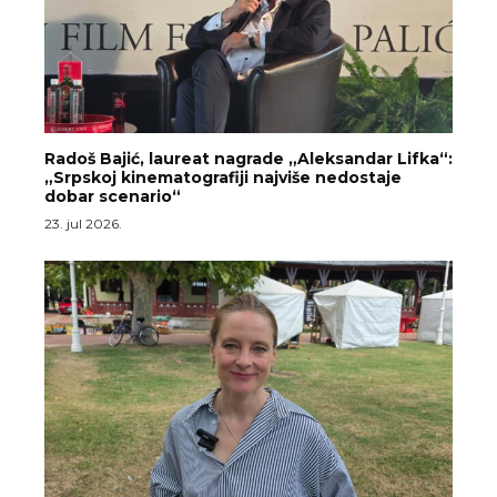
Radoš Bajić, laureat nagrade „Aleksandar Lifka“:
„Srpskoj kinematografiji najviše nedostaje
dobar scenario“
23. jul 2026.