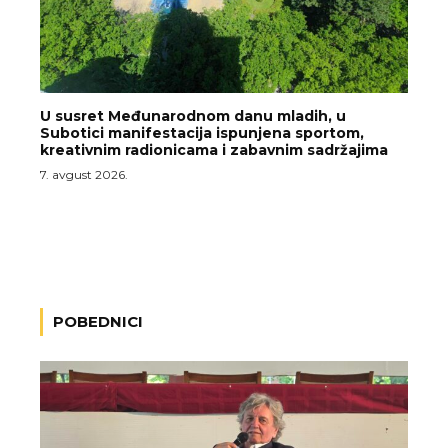
U susret Međunarodnom danu mladih, u
Subotici manifestacija ispunjena sportom,
kreativnim radionicama i zabavnim sadržajima
7. avgust 2026.
POBEDNICI