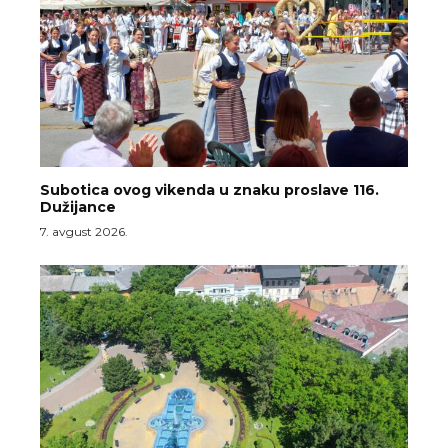
Subotica ovog vikenda u znaku proslave 116.
Dužijance
7. avgust 2026.