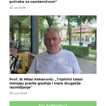
potreba za savršenstvom“
22. jul 2026.
Prof. dr Milan Kekanović: „Toplotni talasi
menjaju pravila gradnje i traže drugačije
razmišljanje“
30. jun 2026.
SVI POBEDNICI