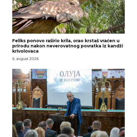
Feliks ponovo raširio krila, orao krstaš vraćen u
prirodu nakon neverovatnog povratka iz kandži
krivolovaca
6. avgust 2026.