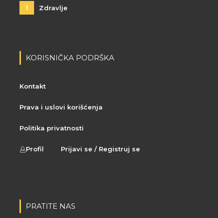
1
Zdravlje
KORISNIČKA PODRŠKA
Kontakt
Prava i uslovi korišćenja
Politika privatnosti
Profil
Prijavi se / Registruj se
PRATITE NAS