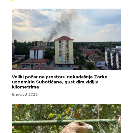
Veliki požar na prostoru nekadašnje Zorke
uznemirio Subotičane, gust dim vidljiv
kilometrima
6. avgust 2026.