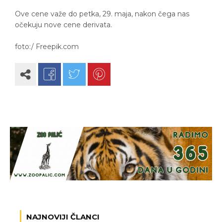
Ove cene važe do petka, 29. maja, nakon čega nas
očekuju nove cene derivata.
foto:/ Freepik.com
NAJNOVIJI ČLANCI