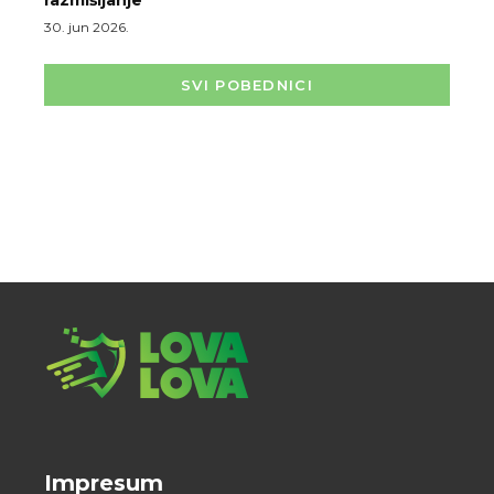
30. jun 2026.
SVI POBEDNICI
Impresum