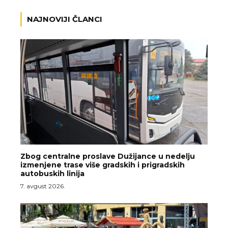
NAJNOVIJI ČLANCI
Zbog centralne proslave Dužijance u nedelju
izmenjene trase više gradskih i prigradskih
autobuskih linija
7. avgust 2026.