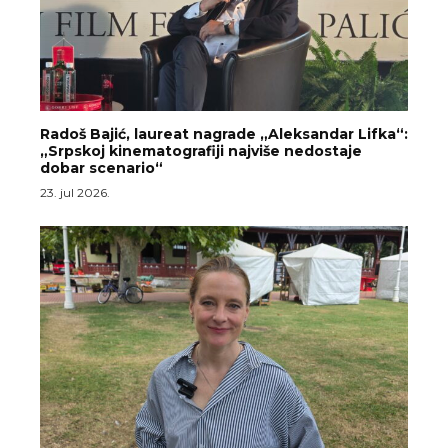
Radoš Bajić, laureat nagrade „Aleksandar Lifka“:
„Srpskoj kinematografiji najviše nedostaje
dobar scenario“
23. jul 2026.