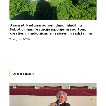
U susret Međunarodnom danu mladih, u
Subotici manifestacija ispunjena sportom,
kreativnim radionicama i zabavnim sadržajima
7. avgust 2026.
POBEDNICI