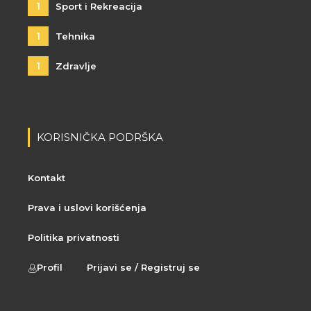
1
Sport i Rekreacija
1
Tehnika
1
Zdravlje
KORISNIČKA PODRŠKA
Kontakt
Prava i uslovi korišćenja
Politika privatnosti
Profil
Prijavi se / Registruj se