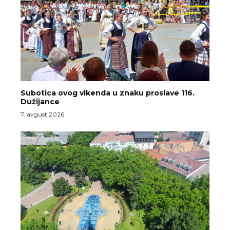
Subotica ovog vikenda u znaku proslave 116.
Dužijance
7. avgust 2026.