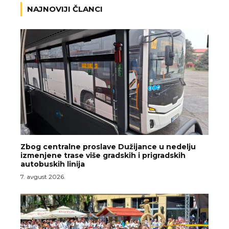
NAJNOVIJI ČLANCI
Zbog centralne proslave Dužijance u nedelju
izmenjene trase više gradskih i prigradskih
autobuskih linija
7. avgust 2026.