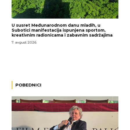
U susret Međunarodnom danu mladih, u
Subotici manifestacija ispunjena sportom,
kreativnim radionicama i zabavnim sadržajima
7. avgust 2026.
POBEDNICI