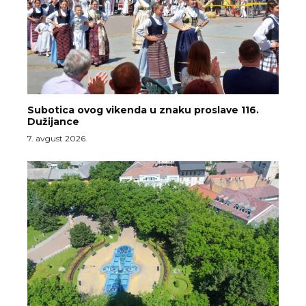
Subotica ovog vikenda u znaku proslave 116.
Dužijance
7. avgust 2026.