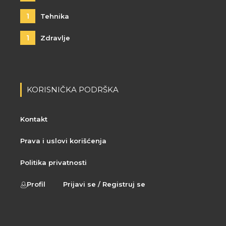
1
Tehnika
1
Zdravlje
KORISNIČKA PODRŠKA
Kontakt
Prava i uslovi korišćenja
Politika privatnosti
Profil
Prijavi se / Registruj se