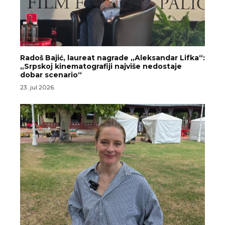
Radoš Bajić, laureat nagrade „Aleksandar Lifka“:
„Srpskoj kinematografiji najviše nedostaje
dobar scenario“
23. jul 2026.