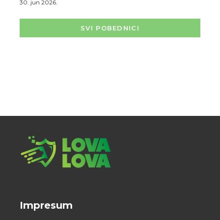
30. jun 2026.
SVI POBEDNICI
Impresum