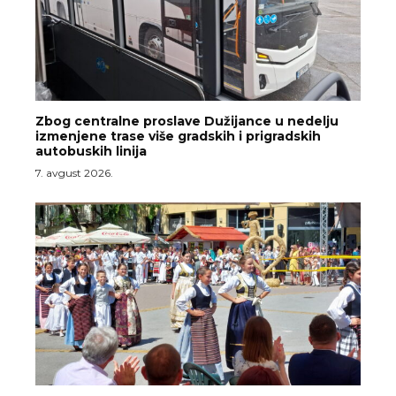
Zbog centralne proslave Dužijance u nedelju
izmenjene trase više gradskih i prigradskih
autobuskih linija
7. avgust 2026.