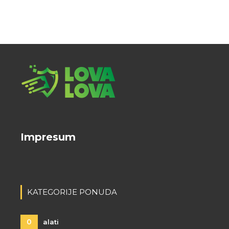
Impresum
KATEGORIJE PONUDA
0
alati