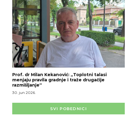
Prof. dr Milan Kekanović: „Toplotni talasi
menjaju pravila gradnje i traže drugačije
razmišljanje“
30. jun 2026.
SVI POBEDNICI