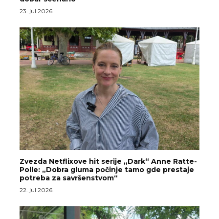
23. jul 2026.
Zvezda Netflixove hit serije „Dark“ Anne Ratte-
Polle: „Dobra gluma počinje tamo gde prestaje
potreba za savršenstvom“
22. jul 2026.