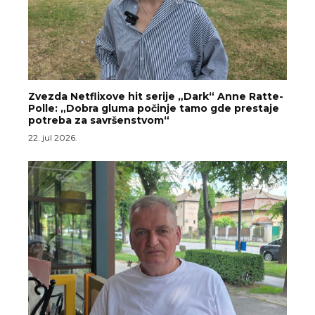
Zvezda Netflixove hit serije „Dark“ Anne Ratte-
Polle: „Dobra gluma počinje tamo gde prestaje
potreba za savršenstvom“
22. jul 2026.