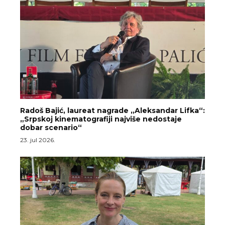
Radoš Bajić, laureat nagrade „Aleksandar Lifka“:
„Srpskoj kinematografiji najviše nedostaje
dobar scenario“
23. jul 2026.