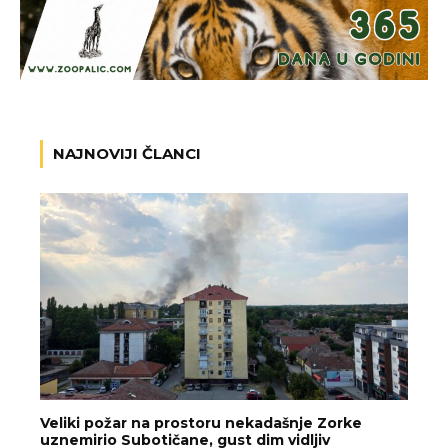
NAJNOVIJI ČLANCI
Veliki požar na prostoru nekadašnje Zorke
uznemirio Subotičane, gust dim vidljiv