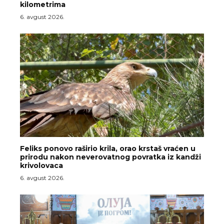
kilometrima
6. avgust 2026.
Feliks ponovo raširio krila, orao krstaš vraćen u
prirodu nakon neverovatnog povratka iz kandži
krivolovaca
6. avgust 2026.