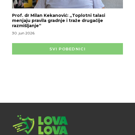
Prof. dr Milan Kekanović: „Toplotni talasi
menjaju pravila gradnje i traže drugačije
razmišljanje“
30. jun 2026.
SVI POBEDNICI