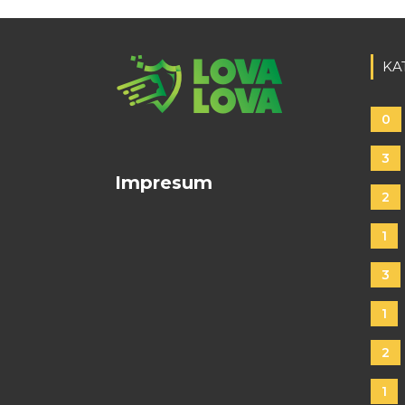
KA
0
3
Impresum
2
1
3
1
2
1