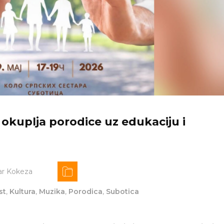
 okuplja porodice uz edukaciju i
ar Kokeza
st
,
Kultura
,
Muzika
,
Porodica
,
Subotica