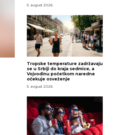
5. avgust 2026.
Tropske temperature zadržavaju
se u Srbiji do kraja sedmice, a
Vojvodinu početkom naredne
očekuje osveženje
5. avgust 2026.