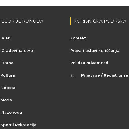
TEGORIJE PONUDA
KORISNIČKA PODRŠKA
alati
Kontakt
Građevinarstvo
Prava i uslovi korišćenja
Hrana
Politika privatnosti
Kultura
Prijavi se / Registruj se
Lepota
Moda
Razonoda
Sport i Rekreacija