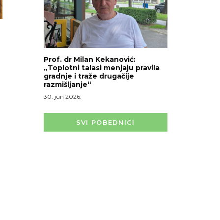
Prof. dr Milan Kekanović:
„Toplotni talasi menjaju pravila
gradnje i traže drugačije
razmišljanje“
30. jun 2026.
SVI POBEDNICI