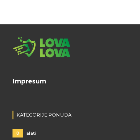
Impresum
KATEGORIJE PONUDA
0
alati