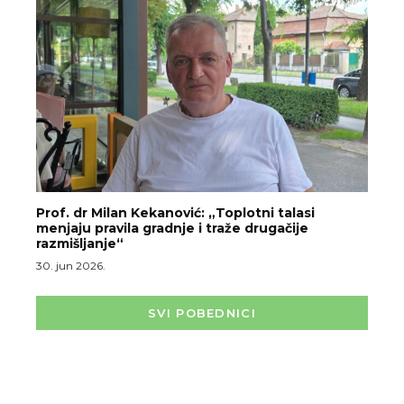
Prof. dr Milan Kekanović: „Toplotni talasi
menjaju pravila gradnje i traže drugačije
razmišljanje“
30. jun 2026.
SVI POBEDNICI