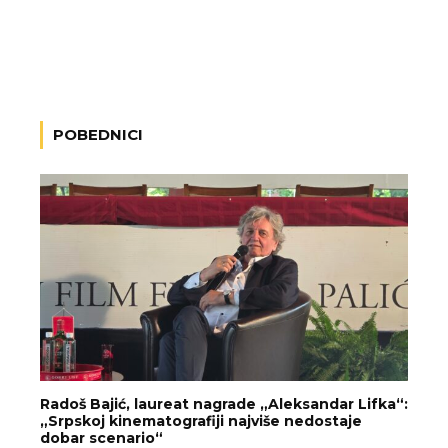
POBEDNICI
Radoš Bajić, laureat nagrade „Aleksandar Lifka“:
„Srpskoj kinematografiji najviše nedostaje
dobar scenario“