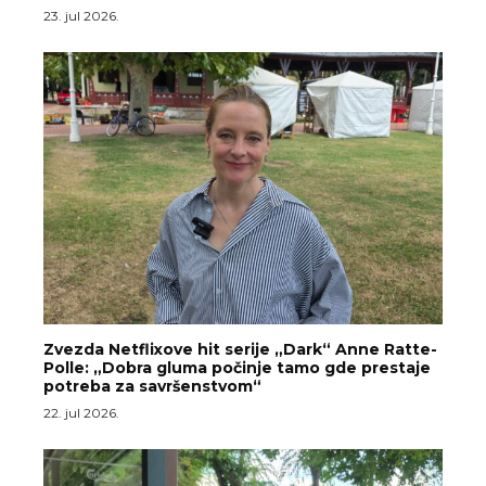
23. jul 2026.
Zvezda Netflixove hit serije „Dark“ Anne Ratte-
Polle: „Dobra gluma počinje tamo gde prestaje
potreba za savršenstvom“
22. jul 2026.