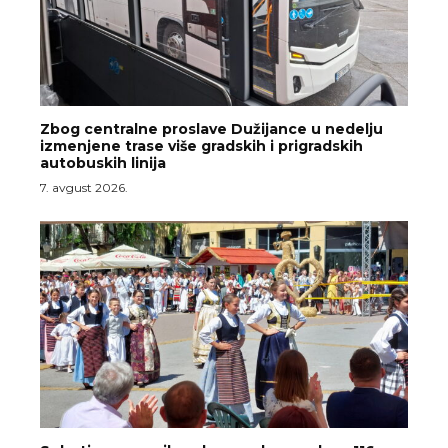
Zbog centralne proslave Dužijance u nedelju
izmenjene trase više gradskih i prigradskih
autobuskih linija
7. avgust 2026.