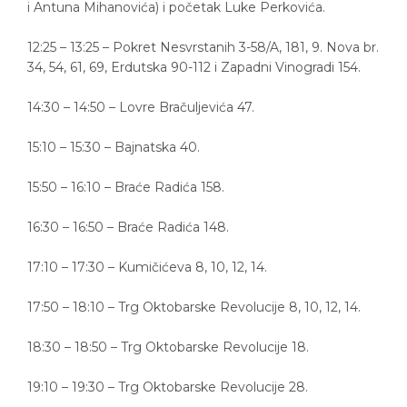
i Antuna Mihanovića) i početak Luke Perkovića.
12:25 – 13:25 – Pokret Nesvrstanih 3-58/A, 181, 9. Nova br.
34, 54, 61, 69, Erdutska 90-112 i Zapadni Vinogradi 154.
14:30 – 14:50 – Lovre Bračuljevića 47.
15:10 – 15:30 – Bajnatska 40.
15:50 – 16:10 – Braće Radića 158.
16:30 – 16:50 – Braće Radića 148.
17:10 – 17:30 – Kumičićeva 8, 10, 12, 14.
17:50 – 18:10 – Trg Oktobarske Revolucije 8, 10, 12, 14.
18:30 – 18:50 – Trg Oktobarske Revolucije 18.
19:10 – 19:30 – Trg Oktobarske Revolucije 28.