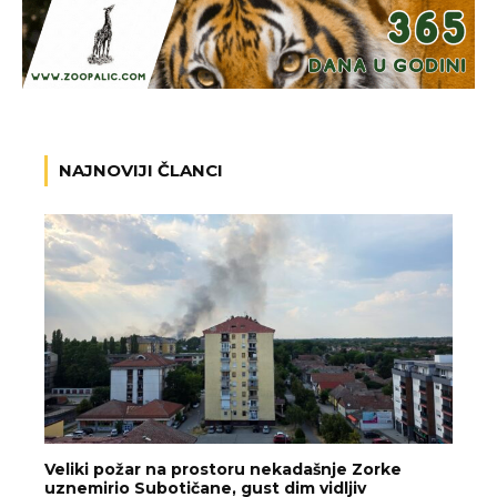
NAJNOVIJI ČLANCI
Veliki požar na prostoru nekadašnje Zorke
uznemirio Subotičane, gust dim vidljiv