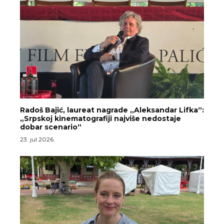
Radoš Bajić, laureat nagrade „Aleksandar Lifka“:
„Srpskoj kinematografiji najviše nedostaje
dobar scenario“
23. jul 2026.