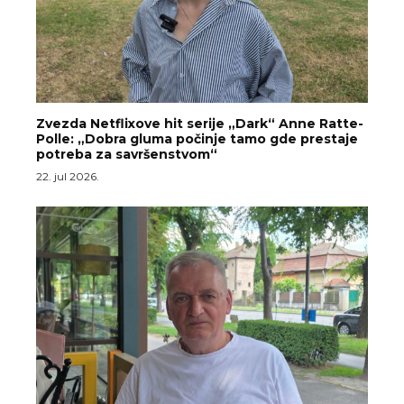
Zvezda Netflixove hit serije „Dark“ Anne Ratte-
Polle: „Dobra gluma počinje tamo gde prestaje
potreba za savršenstvom“
22. jul 2026.