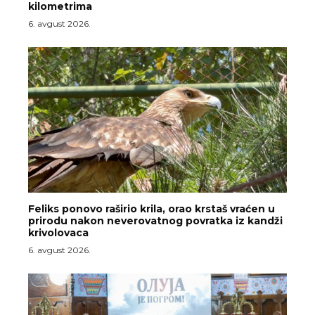
kilometrima
6. avgust 2026.
Feliks ponovo raširio krila, orao krstaš vraćen u
prirodu nakon neverovatnog povratka iz kandži
krivolovaca
6. avgust 2026.