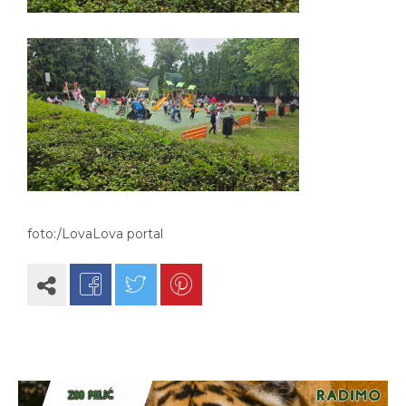
foto:/LovaLova portal