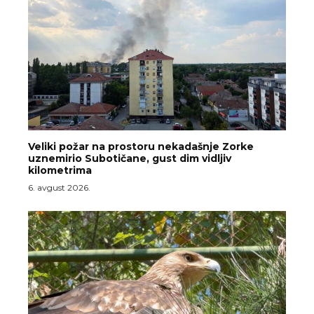
Veliki požar na prostoru nekadašnje Zorke
uznemirio Subotičane, gust dim vidljiv
kilometrima
6. avgust 2026.