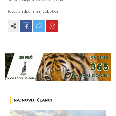
foto:/Gradski mizej Subotica
NAJNOVIJI ČLANCI