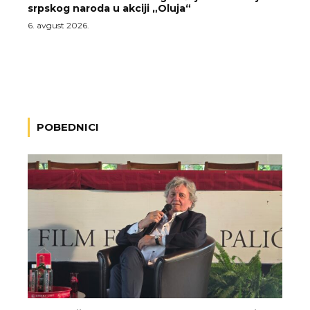
srpskog naroda u akciji „Oluja“
6. avgust 2026.
POBEDNICI