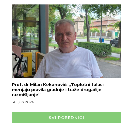
Prof. dr Milan Kekanović: „Toplotni talasi
menjaju pravila gradnje i traže drugačije
razmišljanje“
30. jun 2026.
SVI POBEDNICI