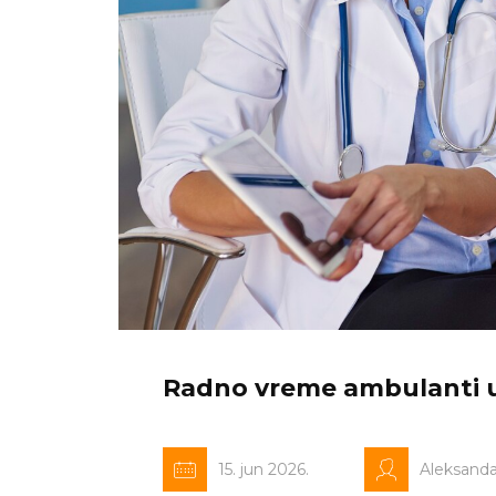
Radno vreme ambulanti u S
15. jun 2026.
Aleksand