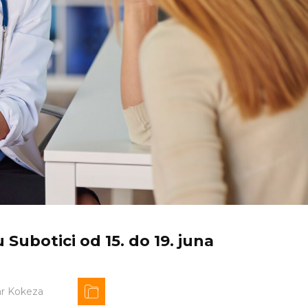
ubotici od 15. do 19. juna
ar Kokeza