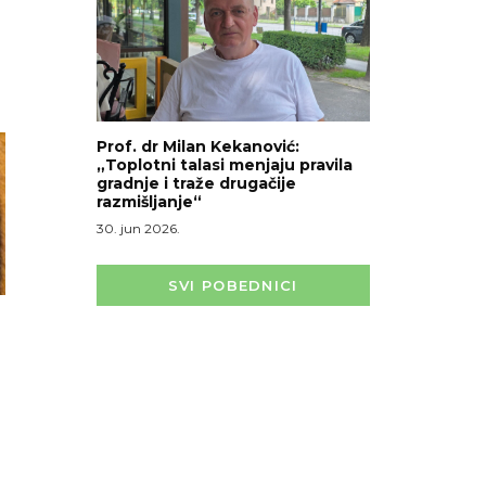
Prof. dr Milan Kekanović:
„Toplotni talasi menjaju pravila
gradnje i traže drugačije
razmišljanje“
30. jun 2026.
SVI POBEDNICI