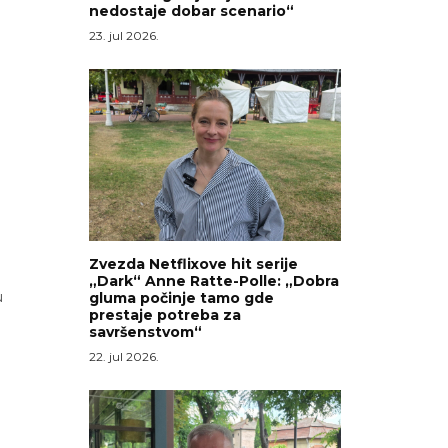
nedostaje dobar scenario“
23. jul 2026.
Zvezda Netflixove hit serije
„Dark“ Anne Ratte-Polle: „Dobra
u
gluma počinje tamo gde
prestaje potreba za
savršenstvom“
22. jul 2026.