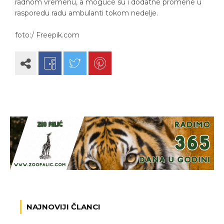
radnom vremenu, a moguće su i dodatne promene u
rasporedu radu ambulanti tokom nedelje.
foto:/ Freepik.com
NAJNOVIJI ČLANCI