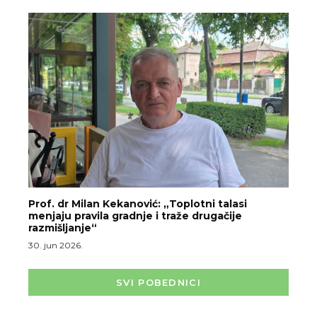
Prof. dr Milan Kekanović: „Toplotni talasi
menjaju pravila gradnje i traže drugačije
razmišljanje“
30. jun 2026.
SVI POBEDNICI