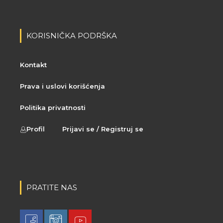
KORISNIČKA PODRŠKA
Kontakt
Prava i uslovi korišćenja
Politika privatnosti
Profil
Prijavi se / Registruj se
PRATITE NAS