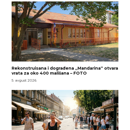
Rekonstruisana i dograđena „Mandarina“ otvara
vrata za oko 400 mališana – FOTO
5. avgust 2026.