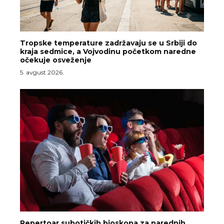
Tropske temperature zadržavaju se u Srbiji do
kraja sedmice, a Vojvodinu početkom naredne
očekuje osveženje
5. avgust 2026.
Repertoar subotičkih bioskopa za narednih