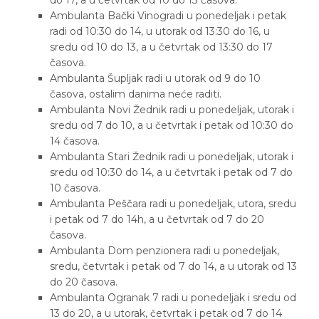
Ambulanta Bački Vinogradi u ponedeljak i petak
radi od 10:30 do 14, u utorak od 13:30 do 16, u
sredu od 10 do 13, a u četvrtak od 13:30 do 17
časova.
Ambulanta Šupljak radi u utorak od 9 do 10
časova, ostalim danima neće raditi.
Ambulanta Novi Žednik radi u ponedeljak, utorak i
sredu od 7 do 10, a u četvrtak i petak od 10:30 do
14 časova.
Ambulanta Stari Žednik radi u ponedeljak, utorak i
sredu od 10:30 do 14, a u četvrtak i petak od 7 do
10 časova.
Ambulanta Peščara radi u ponedeljak, utora, sredu
i petak od 7 do 14h, a u četvrtak od 7 do 20
časova.
Ambulanta Dom penzionera radi u ponedeljak,
sredu, četvrtak i petak od 7 do 14, a u utorak od 13
do 20 časova.
Ambulanta Ogranak 7 radi u ponedeljak i sredu od
13 do 20, a u utorak, četvrtak i petak od 7 do 14