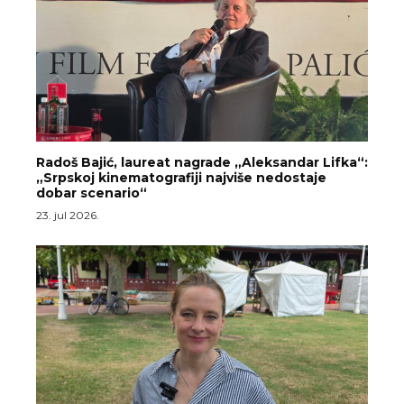
Radoš Bajić, laureat nagrade „Aleksandar Lifka“:
„Srpskoj kinematografiji najviše nedostaje
dobar scenario“
23. jul 2026.