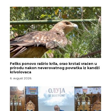
Feliks ponovo raširio krila, orao krstaš vraćen u
prirodu nakon neverovatnog povratka iz kandži
krivolovaca
6. avgust 2026.