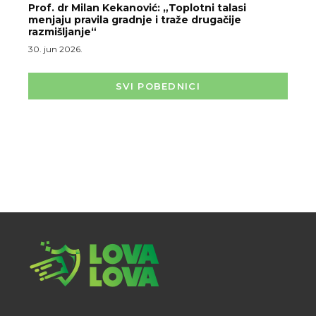
Prof. dr Milan Kekanović: „Toplotni talasi
menjaju pravila gradnje i traže drugačije
razmišljanje“
30. jun 2026.
SVI POBEDNICI