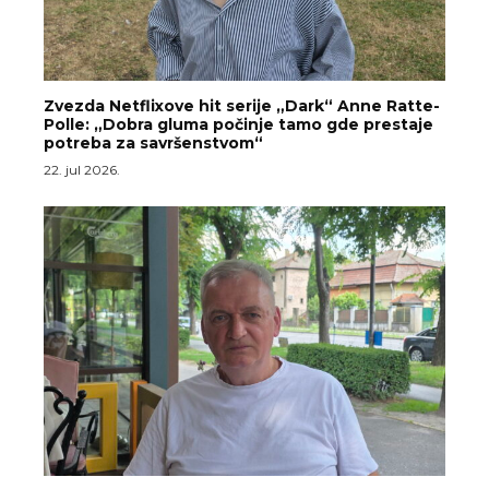
Zvezda Netflixove hit serije „Dark“ Anne Ratte-
Polle: „Dobra gluma počinje tamo gde prestaje
potreba za savršenstvom“
22. jul 2026.