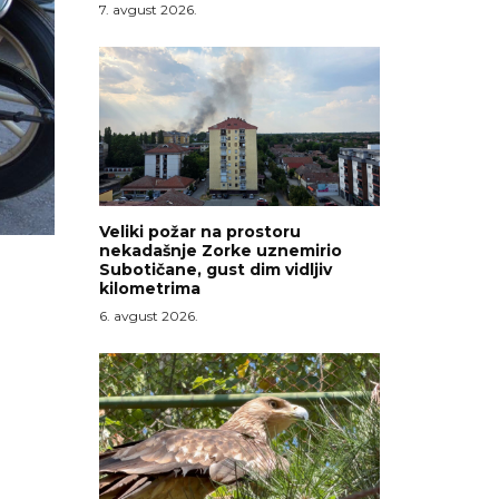
7. avgust 2026.
Veliki požar na prostoru
nekadašnje Zorke uznemirio
Subotičane, gust dim vidljiv
kilometrima
6. avgust 2026.