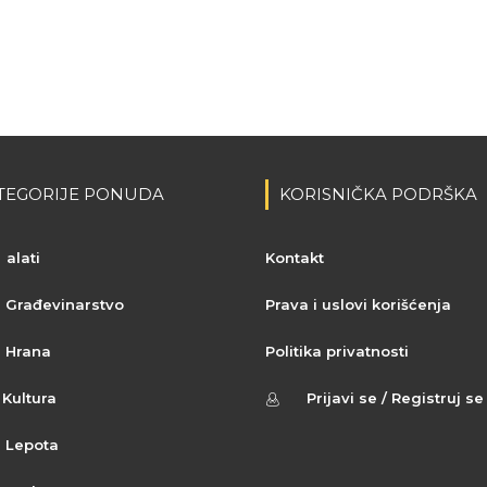
TEGORIJE PONUDA
KORISNIČKA PODRŠKA
alati
Kontakt
Građevinarstvo
Prava i uslovi korišćenja
Hrana
Politika privatnosti
Kultura
Prijavi se / Registruj se
Lepota