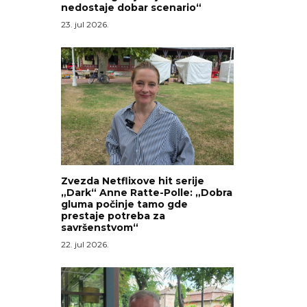
nedostaje dobar scenario“
23. jul 2026.
Zvezda Netflixove hit serije
„Dark“ Anne Ratte-Polle: „Dobra
gluma počinje tamo gde
prestaje potreba za
savršenstvom“
22. jul 2026.