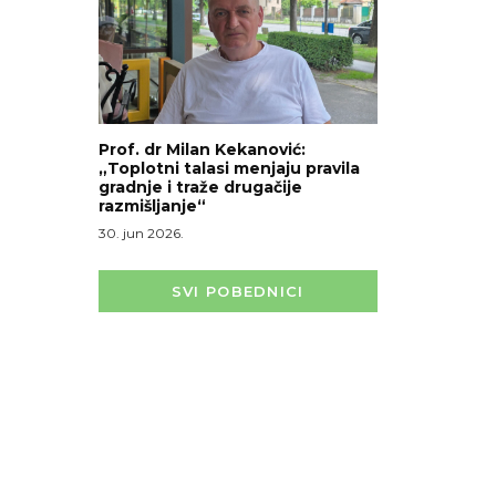
Prof. dr Milan Kekanović:
„Toplotni talasi menjaju pravila
gradnje i traže drugačije
razmišljanje“
30. jun 2026.
SVI POBEDNICI