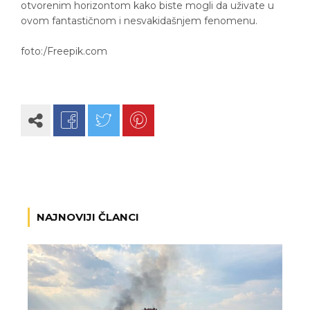
otvorenim horizontom kako biste mogli da uživate u
ovom fantastičnom i nesvakidašnjem fenomenu.
foto:/Freepik.com
NAJNOVIJI ČLANCI