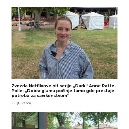
Zvezda Netflixove hit serije „Dark“ Anne Ratte-
Polle: „Dobra gluma počinje tamo gde prestaje
potreba za savršenstvom“
22. jul 2026.