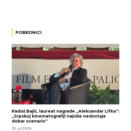
POBEDNICI
Radoš Bajić, laureat nagrade „Aleksandar Lifka“:
„Srpskoj kinematografiji najviše nedostaje
dobar scenario“
23. jul 2026.