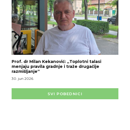
Prof. dr Milan Kekanović: „Toplotni talasi
menjaju pravila gradnje i traže drugačije
razmišljanje“
30. jun 2026.
SVI POBEDNICI