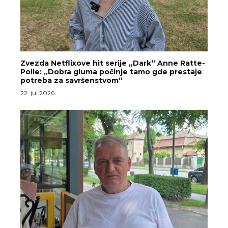
Zvezda Netflixove hit serije „Dark“ Anne Ratte-
Polle: „Dobra gluma počinje tamo gde prestaje
potreba za savršenstvom“
22. jul 2026.