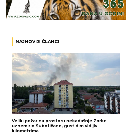
NAJNOVIJI ČLANCI
Veliki požar na prostoru nekadašnje Zorke
uznemirio Subotičane, gust dim vidljiv
kilometrima