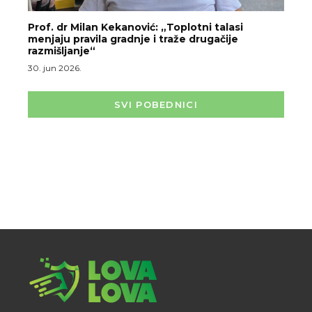
Prof. dr Milan Kekanović: „Toplotni talasi
menjaju pravila gradnje i traže drugačije
razmišljanje“
30. jun 2026.
SVI POBEDNICI