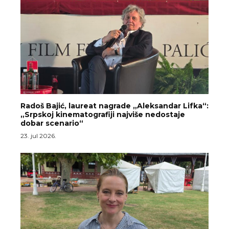
Radoš Bajić, laureat nagrade „Aleksandar Lifka“:
„Srpskoj kinematografiji najviše nedostaje
dobar scenario“
23. jul 2026.