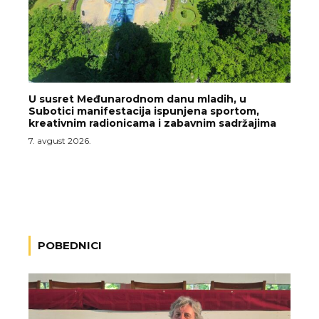
U susret Međunarodnom danu mladih, u
Subotici manifestacija ispunjena sportom,
kreativnim radionicama i zabavnim sadržajima
7. avgust 2026.
POBEDNICI