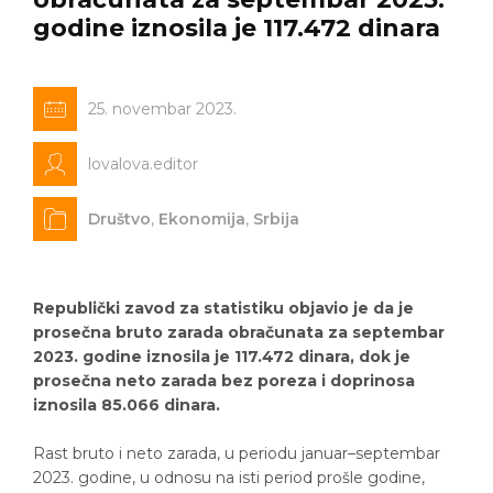
godine iznosila je 117.472 dinara
25. novembar 2023.
lovalova.editor
Društvo
,
Ekonomija
,
Srbija
Republički zavod za statistiku objavio je da je
prosečna bruto zarada obračunata za septembar
2023. godine iznosila je 117.472 dinara, dok je
prosečna neto zarada bez poreza i doprinosa
iznosila 85.066 dinara.
Rast bruto i neto zarada, u periodu januar–septembar
2023. godine, u odnosu na isti period prošle godine,