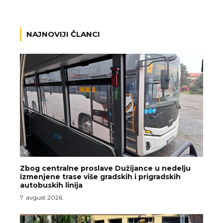
NAJNOVIJI ČLANCI
Zbog centralne proslave Dužijance u nedelju
izmenjene trase više gradskih i prigradskih
autobuskih linija
7. avgust 2026.