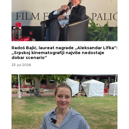
Radoš Bajić, laureat nagrade „Aleksandar Lifka“:
„Srpskoj kinematografiji najviše nedostaje
dobar scenario“
23. jul 2026.