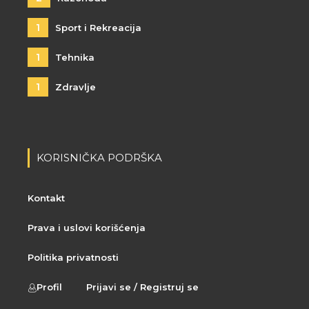
1
Sport i Rekreacija
1
Tehnika
1
Zdravlje
KORISNIČKA PODRŠKA
Kontakt
Prava i uslovi korišćenja
Politika privatnosti
Profil
Prijavi se / Registruj se