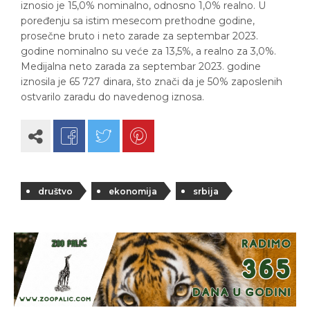
iznosio je 15,0% nominalno, odnosno 1,0% realno. U
poređenju sa istim mesecom prethodne godine,
prosečne bruto i neto zarade za septembar 2023.
godine nominalno su veće za 13,5%, a realno za 3,0%.
Medijalna neto zarada za septembar 2023. godine
iznosila je 65 727 dinara, što znači da je 50% zaposlenih
ostvarilo zaradu do navedenog iznosa.
društvo
ekonomija
srbija