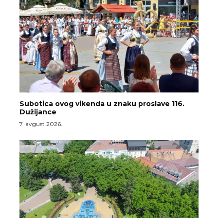
Subotica ovog vikenda u znaku proslave 116.
Dužijance
7. avgust 2026.