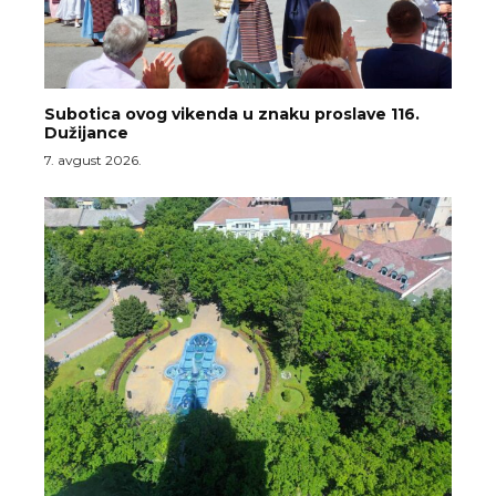
Subotica ovog vikenda u znaku proslave 116.
Dužijance
7. avgust 2026.