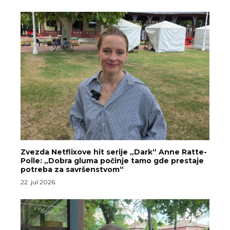
Zvezda Netflixove hit serije „Dark“ Anne Ratte-
Polle: „Dobra gluma počinje tamo gde prestaje
potreba za savršenstvom“
22. jul 2026.