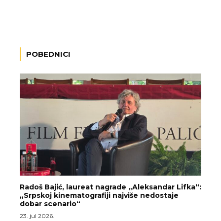
POBEDNICI
Radoš Bajić, laureat nagrade „Aleksandar Lifka“:
„Srpskoj kinematografiji najviše nedostaje
dobar scenario“
23. jul 2026.