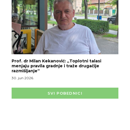
Prof. dr Milan Kekanović: „Toplotni talasi
menjaju pravila gradnje i traže drugačije
razmišljanje“
30. jun 2026.
SVI POBEDNICI