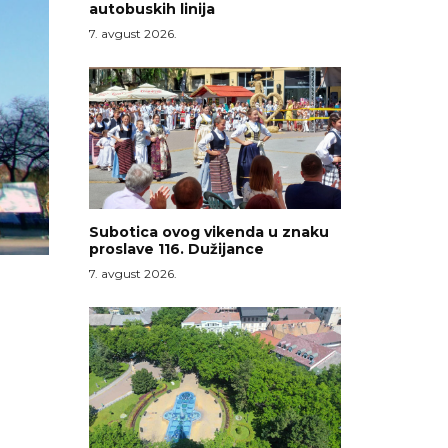
autobuskih linija
7. avgust 2026.
Subotica ovog vikenda u znaku
proslave 116. Dužijance
7. avgust 2026.