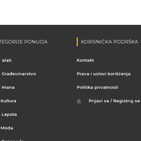
TEGORIJE PONUDA
KORISNIČKA PODRŠKA
alati
Kontakt
Građevinarstvo
Prava i uslovi korišćenja
Hrana
Politika privatnosti
Kultura
Prijavi se / Registruj se
Lepota
Moda