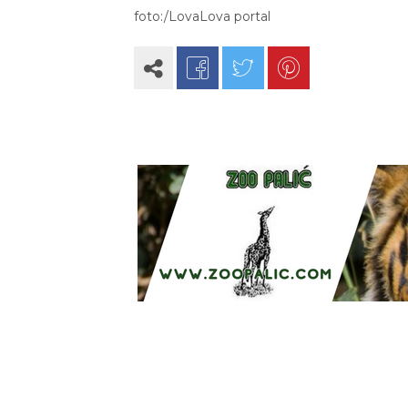
foto:/LovaLova portal