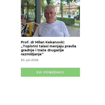
Prof. dr Milan Kekanović:
„Toplotni talasi menjaju pravila
gradnje i traže drugačije
razmišljanje“
30. jun 2026.
SVI POBEDNICI