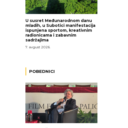
U susret Međunarodnom danu
mladih, u Subotici manifestacija
ispunjena sportom, kreativnim
radionicama i zabavnim
sadržajima
7. avgust 2026.
POBEDNICI