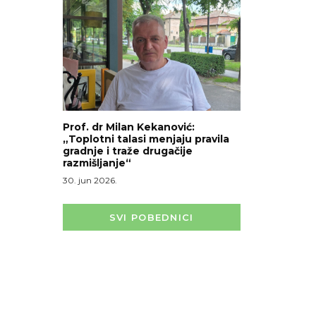
Prof. dr Milan Kekanović:
„Toplotni talasi menjaju pravila
gradnje i traže drugačije
razmišljanje“
30. jun 2026.
SVI POBEDNICI