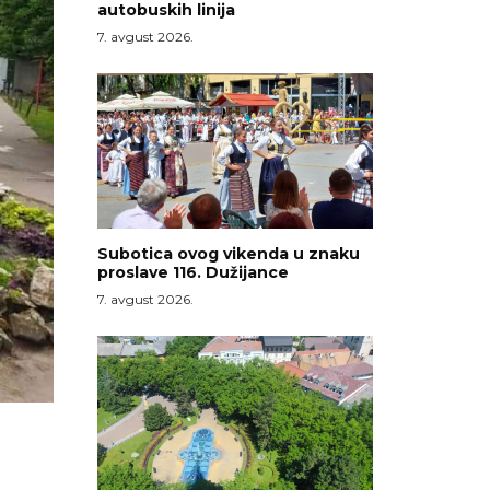
autobuskih linija
7. avgust 2026.
Subotica ovog vikenda u znaku
proslave 116. Dužijance
7. avgust 2026.