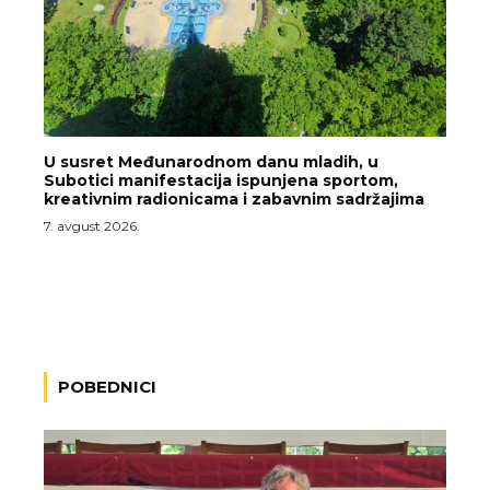
U susret Međunarodnom danu mladih, u
Subotici manifestacija ispunjena sportom,
kreativnim radionicama i zabavnim sadržajima
7. avgust 2026.
POBEDNICI