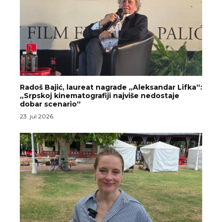
Radoš Bajić, laureat nagrade „Aleksandar Lifka“:
„Srpskoj kinematografiji najviše nedostaje
dobar scenario“
23. jul 2026.