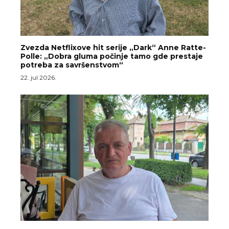
Zvezda Netflixove hit serije „Dark“ Anne Ratte-
Polle: „Dobra gluma počinje tamo gde prestaje
potreba za savršenstvom“
22. jul 2026.