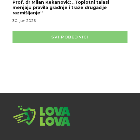
Prof. dr Milan Kekanović: „Toplotni talasi
menjaju pravila gradnje i traže drugačije
razmišljanje“
30. jun 2026.
SVI POBEDNICI