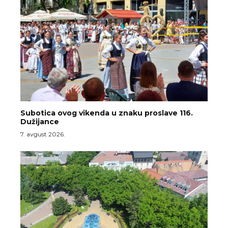
Subotica ovog vikenda u znaku proslave 116.
Dužijance
7. avgust 2026.