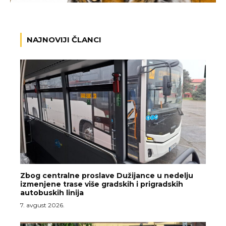
NAJNOVIJI ČLANCI
Zbog centralne proslave Dužijance u nedelju
izmenjene trase više gradskih i prigradskih
autobuskih linija
7. avgust 2026.