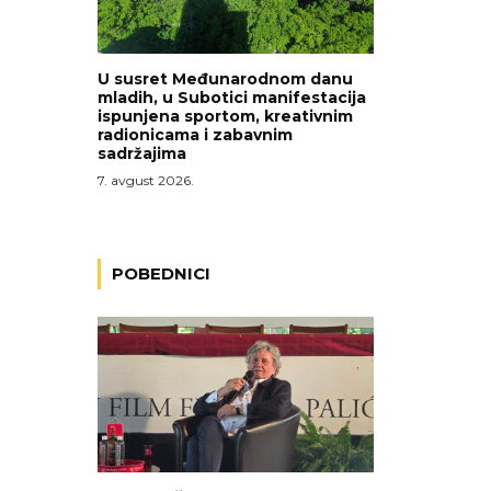
U susret Međunarodnom danu
mladih, u Subotici manifestacija
ispunjena sportom, kreativnim
radionicama i zabavnim
sadržajima
7. avgust 2026.
POBEDNICI