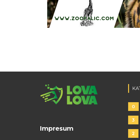
KA
0
3
Impresum
2