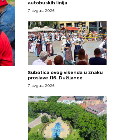
autobuskih linija
7. avgust 2026.
Subotica ovog vikenda u znaku
proslave 116. Dužijance
7. avgust 2026.