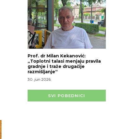
Prof. dr Milan Kekanović:
„Toplotni talasi menjaju pravila
gradnje i traže drugačije
razmišljanje“
30. jun 2026.
SVI POBEDNICI