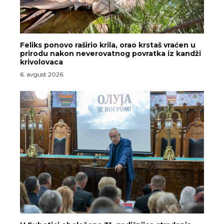
Feliks ponovo raširio krila, orao krstaš vraćen u
prirodu nakon neverovatnog povratka iz kandži
krivolovaca
6. avgust 2026.