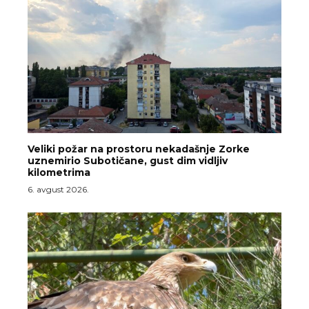
Veliki požar na prostoru nekadašnje Zorke
uznemirio Subotičane, gust dim vidljiv
kilometrima
6. avgust 2026.