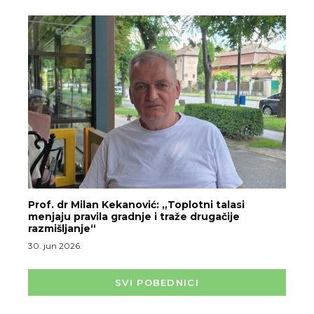
Prof. dr Milan Kekanović: „Toplotni talasi
menjaju pravila gradnje i traže drugačije
razmišljanje“
30. jun 2026.
SVI POBEDNICI