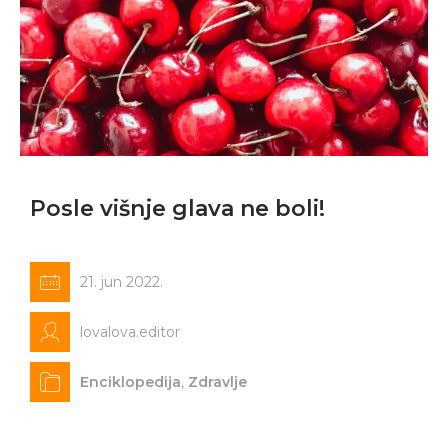
Posle višnje glava ne boli!
21. jun 2022.
lovalova.editor
Enciklopedija
,
Zdravlje