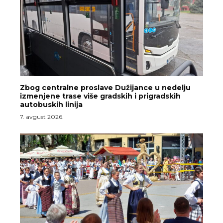
Zbog centralne proslave Dužijance u nedelju
izmenjene trase više gradskih i prigradskih
autobuskih linija
7. avgust 2026.