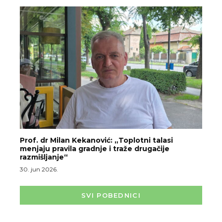
Prof. dr Milan Kekanović: „Toplotni talasi
menjaju pravila gradnje i traže drugačije
razmišljanje“
30. jun 2026.
SVI POBEDNICI