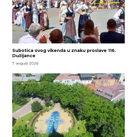
Subotica ovog vikenda u znaku proslave 116.
Dužijance
7. avgust 2026.