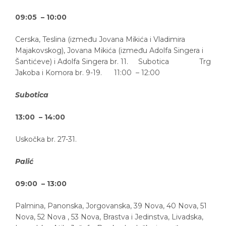
09:05 – 10:00
Cerska, Teslina (između Jovana Mikića i Vladimira
Majakovskog), Jovana Mikića (između Adolfa Singera i
Šantićeve) i Adolfa Singera br. 11. Subotica Trg
Jakoba i Komora br. 9-19. 11:00 – 12:00
Subotica
13:00 – 14:00
Uskočka br. 27-31.
Palić
09:00 – 13:00
Palmina, Panonska, Jorgovanska, 39 Nova, 40 Nova, 51
Nova, 52 Nova , 53 Nova, Brastva i Jedinstva, Livadska,