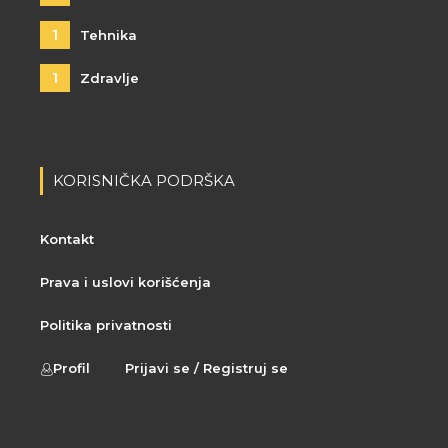
1
Tehnika
1
Zdravlje
KORISNIČKA PODRŠKA
Kontakt
Prava i uslovi korišćenja
Politika privatnosti
Profil
Prijavi se / Registruj se