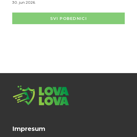
30. jun 2026.
SVI POBEDNICI
Impresum