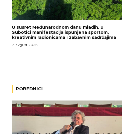
U susret Međunarodnom danu mladih, u
Subotici manifestacija ispunjena sportom,
kreativnim radionicama i zabavnim sadržajima
7. avgust 2026.
POBEDNICI