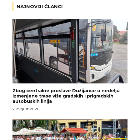
NAJNOVIJI ČLANCI
Zbog centralne proslave Dužijance u nedelju
izmenjene trase više gradskih i prigradskih
autobuskih linija
7. avgust 2026.