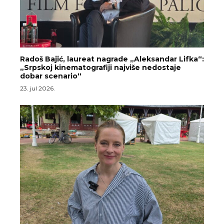
Radoš Bajić, laureat nagrade „Aleksandar Lifka“:
„Srpskoj kinematografiji najviše nedostaje
dobar scenario“
23. jul 2026.