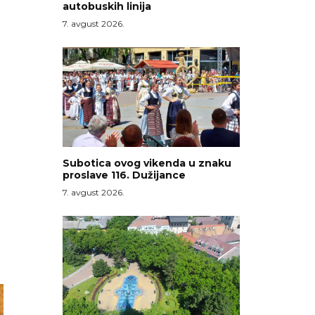
autobuskih linija
7. avgust 2026.
.
Subotica ovog vikenda u znaku
proslave 116. Dužijance
7. avgust 2026.