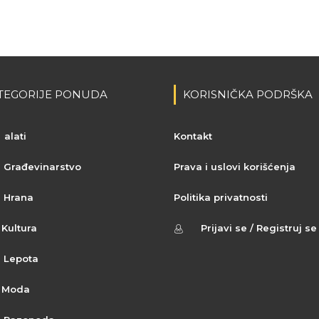
TEGORIJE PONUDA
KORISNIČKA PODRŠKA
alati
Kontakt
Građevinarstvo
Prava i uslovi korišćenja
Hrana
Politika privatnosti
Kultura
Prijavi se / Registruj se
Lepota
Moda