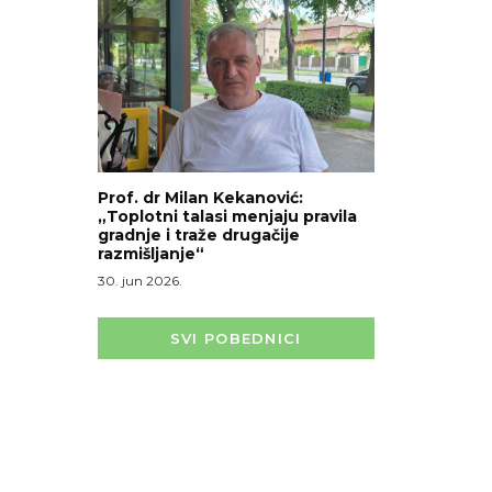
Prof. dr Milan Kekanović:
„Toplotni talasi menjaju pravila
gradnje i traže drugačije
razmišljanje“
30. jun 2026.
SVI POBEDNICI