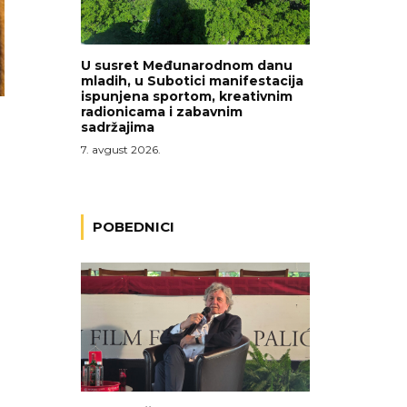
U susret Međunarodnom danu
mladih, u Subotici manifestacija
ispunjena sportom, kreativnim
radionicama i zabavnim
sadržajima
7. avgust 2026.
POBEDNICI