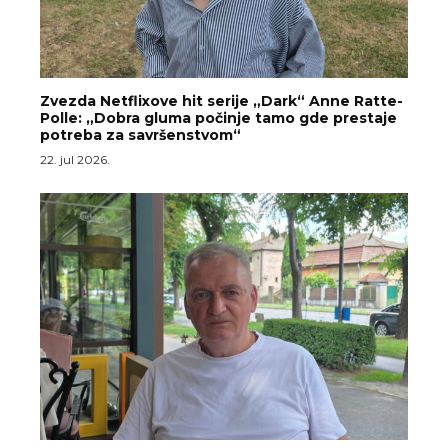
Zvezda Netflixove hit serije „Dark“ Anne Ratte-
Polle: „Dobra gluma počinje tamo gde prestaje
potreba za savršenstvom“
22. jul 2026.