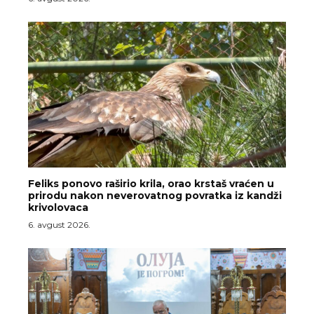
Feliks ponovo raširio krila, orao krstaš vraćen u
prirodu nakon neverovatnog povratka iz kandži
krivolovaca
6. avgust 2026.