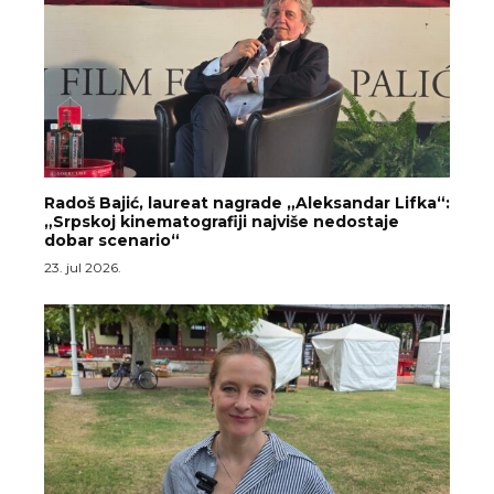
Radoš Bajić, laureat nagrade „Aleksandar Lifka“:
„Srpskoj kinematografiji najviše nedostaje
dobar scenario“
23. jul 2026.