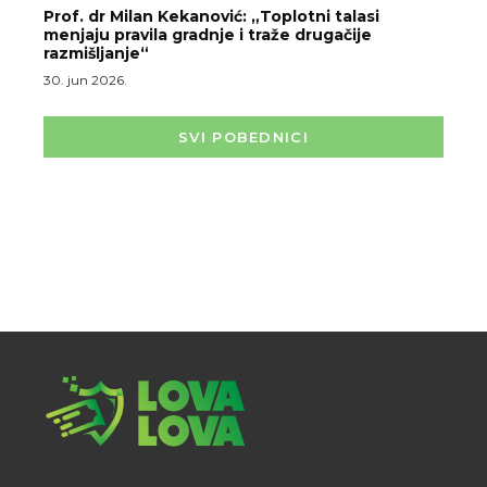
Prof. dr Milan Kekanović: „Toplotni talasi
menjaju pravila gradnje i traže drugačije
razmišljanje“
30. jun 2026.
SVI POBEDNICI