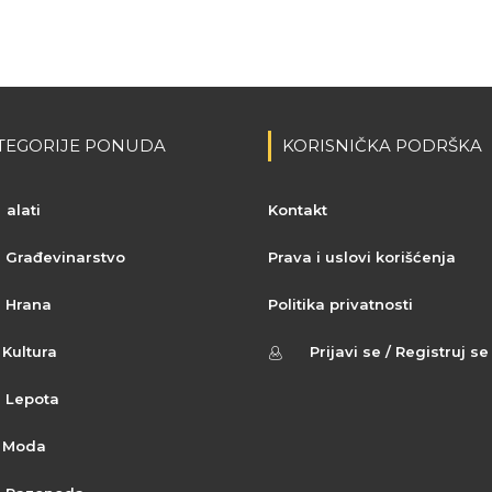
TEGORIJE PONUDA
KORISNIČKA PODRŠKA
alati
Kontakt
Građevinarstvo
Prava i uslovi korišćenja
Hrana
Politika privatnosti
Kultura
Prijavi se / Registruj se
Lepota
Moda