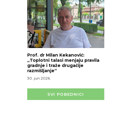
Prof. dr Milan Kekanović:
„Toplotni talasi menjaju pravila
gradnje i traže drugačije
razmišljanje“
30. jun 2026.
SVI POBEDNICI