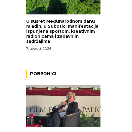
U susret Međunarodnom danu
mladih, u Subotici manifestacija
ispunjena sportom, kreativnim
radionicama i zabavnim
sadržajima
7. avgust 2026.
POBEDNICI