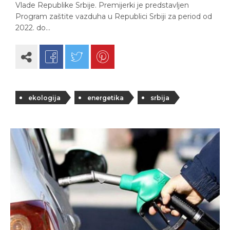
Vlade Republike Srbije. Premijerki je predstavljen
Program zaštite vazduha u Republici Srbiji za period od
2022. do…
ekologija
energetika
srbija