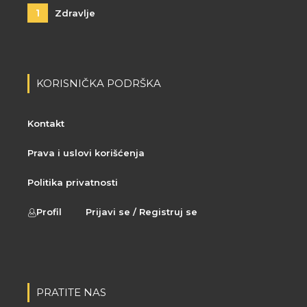
1
Zdravlje
KORISNIČKA PODRŠKA
Kontakt
Prava i uslovi korišćenja
Politika privatnosti
Profil
Prijavi se / Registruj se
PRATITE NAS