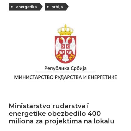
energetika
srbija
Ministarstvo rudarstva i
energetike obezbedilo 400
miliona za projektima na lokalu