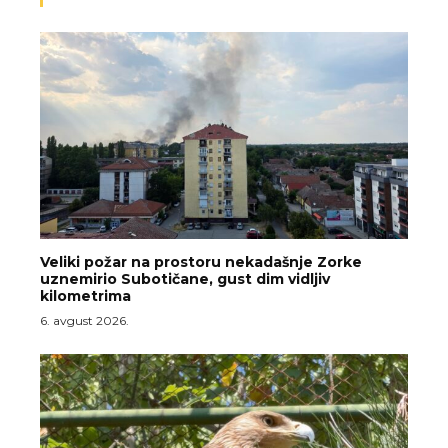
Veliki požar na prostoru nekadašnje Zorke
uznemirio Subotičane, gust dim vidljiv
kilometrima
6. avgust 2026.