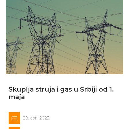
Skuplja struja i gas u Srbiji od 1.
maja
28. april 2023.