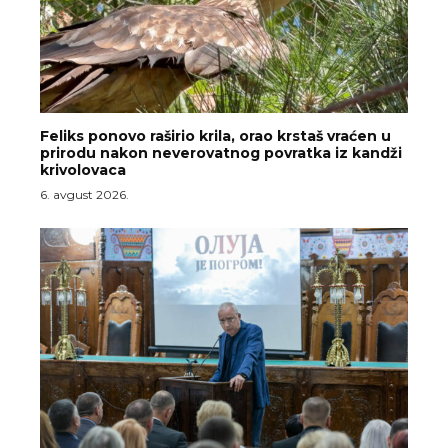
Feliks ponovo raširio krila, orao krstaš vraćen u
prirodu nakon neverovatnog povratka iz kandži
krivolovaca
6. avgust 2026.