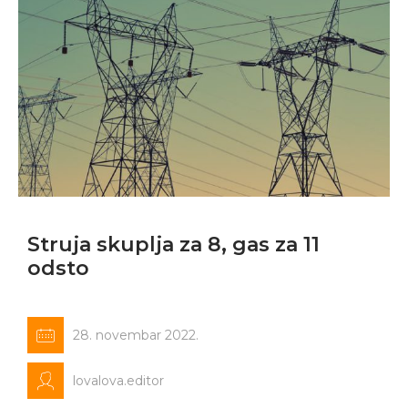
Struja skuplja za 8, gas za 11
odsto
28. novembar 2022.
lovalova.editor