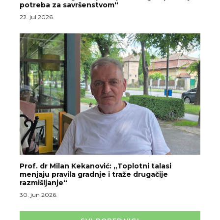
potreba za savršenstvom“
22. jul 2026.
Prof. dr Milan Kekanović: „Toplotni talasi
menjaju pravila gradnje i traže drugačije
razmišljanje“
30. jun 2026.