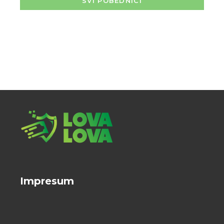
SVI POBEDNICI
Impresum